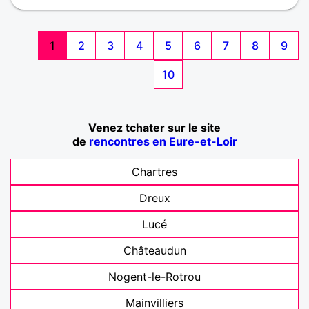
1
2
3
4
5
6
7
8
9
10
Venez tchater sur le site
de
rencontres en Eure-et-Loir
Chartres
Dreux
Lucé
Châteaudun
Nogent-le-Rotrou
Mainvilliers