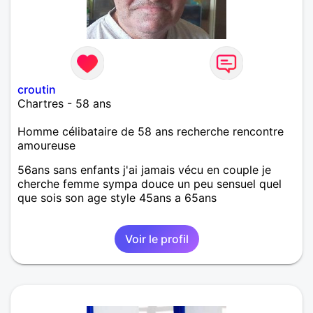
croutin
Chartres - 58 ans
Homme célibataire de 58 ans recherche rencontre
amoureuse
56ans sans enfants j'ai jamais vécu en couple je
cherche femme sympa douce un peu sensuel quel
que sois son age style 45ans a 65ans
Voir le profil