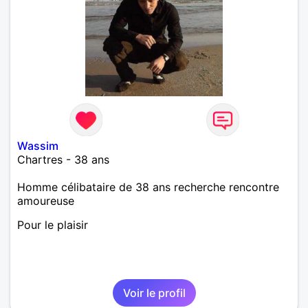
Wassim
Chartres - 38 ans
Homme célibataire de 38 ans recherche rencontre
amoureuse
Pour le plaisir
Voir le profil