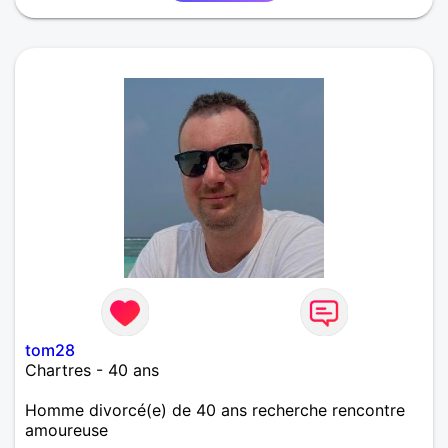
tom28
Chartres - 40 ans
Homme divorcé(e) de 40 ans recherche rencontre
amoureuse