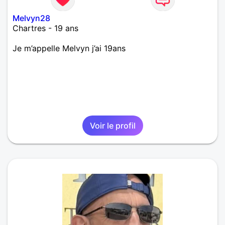
Melvyn28
Chartres - 19 ans
Je m’appelle Melvyn j’ai 19ans
Voir le profil