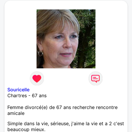
Souricelle
Chartres - 67 ans
Femme divorcé(e) de 67 ans recherche rencontre
amicale
Simple dans la vie, sérieuse, j'aime la vie et a 2 c'est
beaucoup mieux.