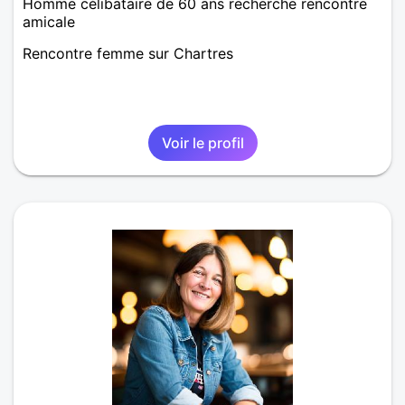
Homme célibataire de 60 ans recherche rencontre
amicale
Rencontre femme sur Chartres
Voir le profil