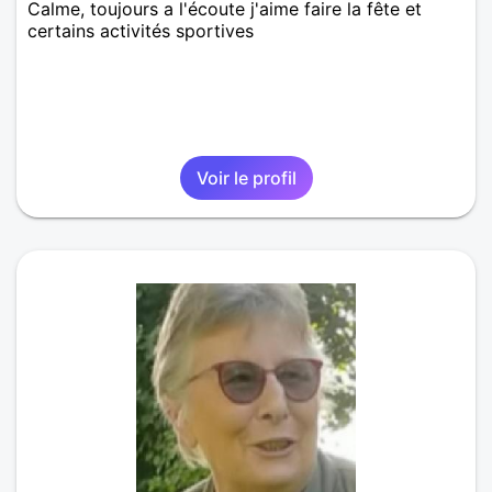
Calme, toujours a l'écoute j'aime faire la fête et
certains activités sportives
Voir le profil