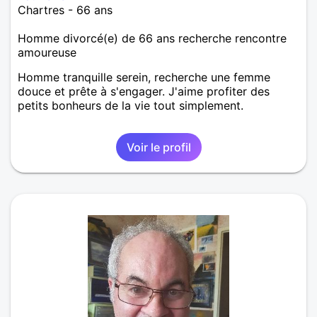
Chartres - 66 ans
Homme divorcé(e) de 66 ans recherche rencontre
amoureuse
Homme tranquille serein, recherche une femme
douce et prête à s'engager. J'aime profiter des
petits bonheurs de la vie tout simplement.
Voir le profil