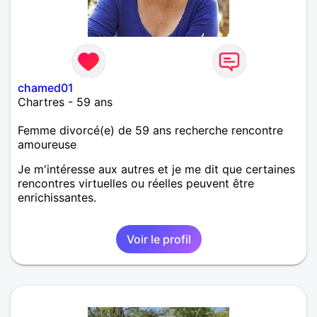
moments complices : jeux de société, road trips,
équitation... Je tiens à lui transmettre des valeurs
fortes, tout en la laissant libre et apprendre de ses
erreurs. Elle fait partie de ma vie et je souhaite
construire une relation dans laquelle elle pourra
naturellement trouver sa place. Je cherche une
femme douce, gentille, bienveillante, avenante et
chamed01
câline; mais avec justesse, sans excès; une femme
Chartres - 59 ans
qui a envie de construire une vraie relation, posée
mais vivante, fondée sur le partage, l’envie d’être
Femme divorcé(e) de 59 ans recherche rencontre
ensemble, tout en ayant des moments de liberté
amoureuse
individuels. Ce qui me rend heureux ? Voir les gens
Je m'intéresse aux autres et je me dit que certaines
que j’aime s’épanouir, me sentir aimé à mon tour, et
rencontres virtuelles ou réelles peuvent être
continuer à faire des projets. Je n'ai que des photos
enrichissantes.
de vacances d'été, je mettrai des photos de mon
mode "tous les jours" donc plutôt classique un peu
plus tard. Si je t'ai liké, j'attends ton like retour
Voir le profil
avant de t'écrire...