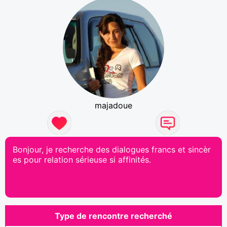
majadoue
Bonjour, je recherche des dialogues francs et sincèr
es pour relation sérieuse si affinités.
Type de rencontre recherché