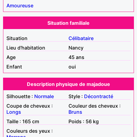
Amoureuse
Situation familiale
Situation
Célibataire
Lieu d'habitation
Nancy
Age
45 ans
Enfant
oui
Description physique de majadoue
Silhouette :
Normale
Style :
Décontracté
Coupe de cheveux :
Couleur des cheveux :
Longs
Bruns
Taille : 165 cm
Poids : 56 kg
Couleurs des yeux :
Marrons