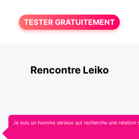
TESTER GRATUITEMENT
Rencontre Leiko
Je suis un homme sérieux qui recherche une relation s