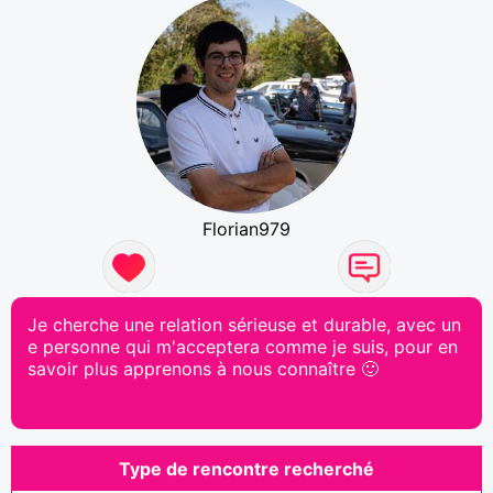
Florian979
Je cherche une relation sérieuse et durable, avec un
e personne qui m'acceptera comme je suis, pour en
savoir plus apprenons à nous connaître 🙂
Type de rencontre recherché