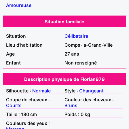
Amoureuse
Situation familiale
Situation
Célibataire
Lieu d'habitation
Comps-la-Grand-Ville
Age
27 ans
Enfant
Non renseigné
Description physique de Florian979
Silhouette :
Normale
Style :
Changeant
Coupe de cheveux :
Couleur des cheveux :
Courts
Bruns
Taille : 180 cm
Poids : 0 kg
Couleurs des yeux :
Marrons