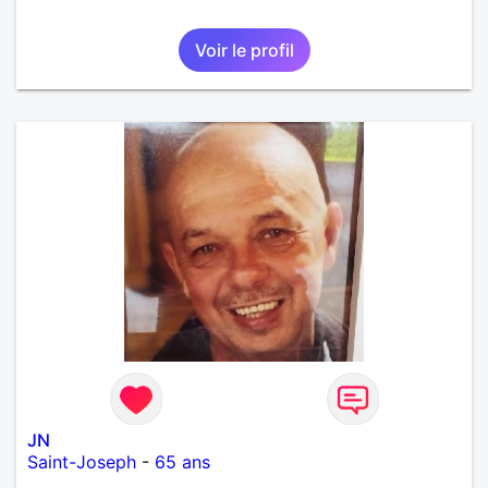
Voir le profil
JN
Saint-Joseph
-
65 ans