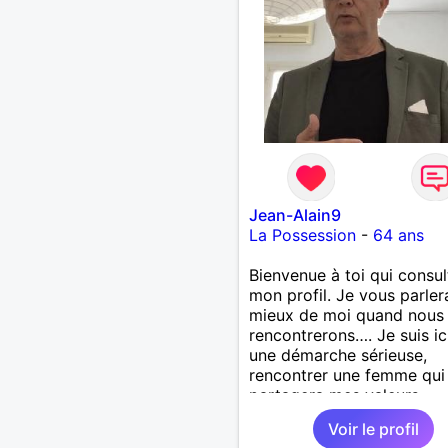
Jean-Alain9
La Possession
-
64 ans
Bienvenue à toi qui consul
mon profil. Je vous parler
mieux de moi quand nous
rencontrerons…. Je suis ic
une démarche sérieuse,
rencontrer une femme qui
partagera mes valeurs,
respect….. Au plaisir de v
Voir le profil
lire.