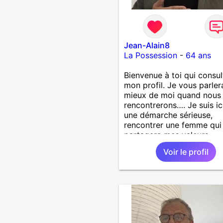
Jean-Alain8
La Possession
-
64 ans
Bienvenue à toi qui consul
mon profil. Je vous parler
mieux de moi quand nous
rencontrerons…. Je suis ic
une démarche sérieuse,
rencontrer une femme qui
partagera mes valeurs,
respect….. Au plaisir de v
Voir le profil
lire.