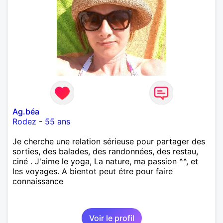
Ag.béa
Rodez
-
55 ans
Je cherche une relation sérieuse pour partager des
sorties, des balades, des randonnées, des restau,
ciné . J'aime le yoga, La nature, ma passion ^^, et
les voyages. A bientot peut étre pour faire
connaissance
Voir le profil