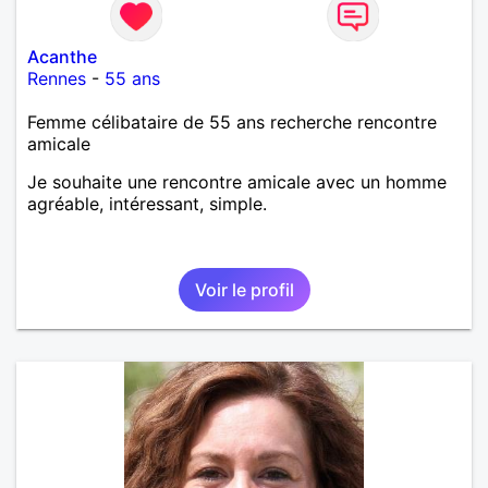
Acanthe
Rennes
-
55 ans
Femme célibataire de 55 ans recherche rencontre
amicale
Je souhaite une rencontre amicale avec un homme
agréable, intéressant, simple.
Voir le profil