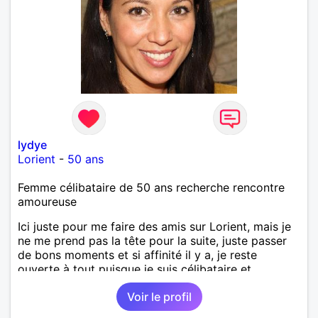
lydye
Lorient
-
50 ans
Femme célibataire de 50 ans recherche rencontre
amoureuse
Ici juste pour me faire des amis sur Lorient, mais je
ne me prend pas la tête pour la suite, juste passer
de bons moments et si affinité il y a, je reste
ouverte à tout puisque je suis célibataire et
disponible.
Voir le profil