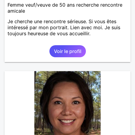
Femme veuf/veuve de 50 ans recherche rencontre
amicale
Je cherche une rencontre sérieuse. Si vous êtes
intéressé par mon portrait. Lien avec moi. Je suis
toujours heureuse de vous accueillir.
Voir le profil