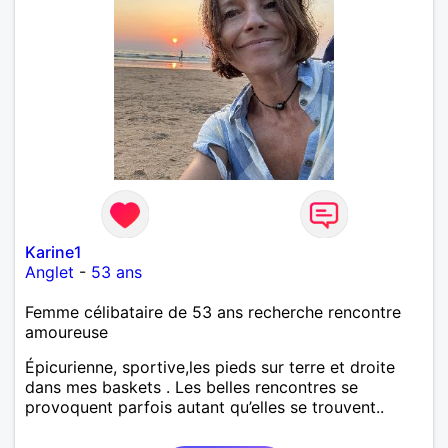
Karine1
Anglet
-
53 ans
Femme célibataire de 53 ans recherche rencontre
amoureuse
Épicurienne, sportive,les pieds sur terre et droite
dans mes baskets . Les belles rencontres se
provoquent parfois autant qu’elles se trouvent..