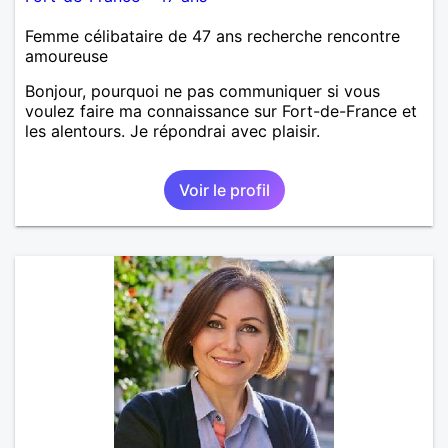
Femme célibataire de 47 ans recherche rencontre
amoureuse
Bonjour, pourquoi ne pas communiquer si vous
voulez faire ma connaissance sur Fort-de-France et
les alentours. Je répondrai avec plaisir.
Voir le profil