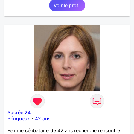
Voir le profil
Sucrée 24
Périgueux
-
42 ans
Femme célibataire de 42 ans recherche rencontre