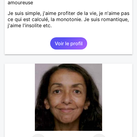
amoureuse
Je suis simple, j'aime profiter de la vie, je n'aime pas
ce qui est calculé, la monotonie. Je suis romantique,
j'aime l'insolite etc.
Voir le profil