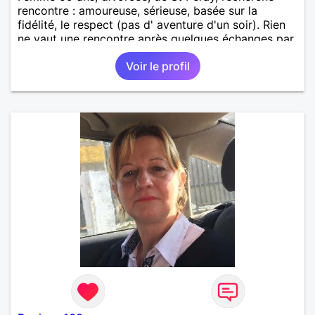
rencontre : amoureuse, sérieuse, basée sur la
fidélité, le respect (pas d' aventure d'un soir). Rien
ne vaut une rencontre après quelques échanges par
messages pour savoir si il y a un feeling entre les
Voir le profil
deux et le désir de se revoir. Au plaisir de se
découvrir...